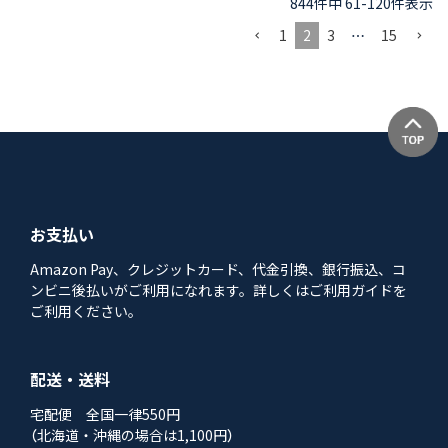
844
件中
61
-
120
件表示
1
2
3
…
15
お支払い
Amazon Pay、クレジットカード、代金引換、銀行振込、コ
ンビニ後払いがご利用になれます。詳しくはご利用ガイドを
ご利用ください。
配送・送料
宅配便 全国一律550円
（北海道・沖縄の場合は1,100円）